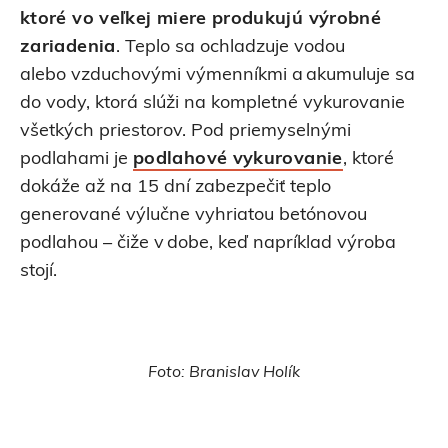
ktoré vo veľkej miere produkujú výrobné
zariadenia
. Teplo sa ochladzuje vodou
alebo vzduchovými výmenníkmi a akumuluje sa
do vody, ktorá slúži na kompletné vykurovanie
všetkých priestorov. Pod priemyselnými
podlahami je
podlahové vykurovanie
, ktoré
dokáže až na 15 dní zabezpečiť teplo
generované výlučne vyhriatou betónovou
podlahou – čiže v dobe, keď napríklad výroba
stojí.
Foto: Branislav Holík