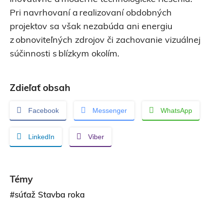
Pri navrhovaní a realizovaní obdobných
projektov sa však nezabúda ani energiu
z obnoviteľných zdrojov či zachovanie vizuálnej
súčinnosti s blízkym okolím.
Zdieľať obsah
Facebook
Messenger
WhatsApp
LinkedIn
Viber
Témy
#súťaž Stavba roka