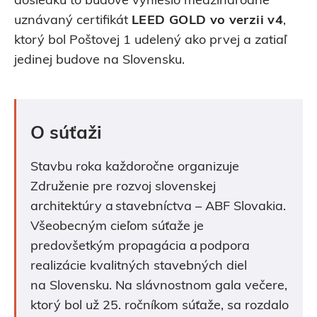
dôsledku to budove vynieslo medzinárodne
uznávaný certifikát
LEED GOLD vo verzii v4
,
ktorý bol Poštovej 1 udelený ako prvej a zatiaľ
jedinej budove na Slovensku.
O súťaži
Stavbu roka každoročne organizuje
Združenie pre rozvoj slovenskej
architektúry a stavebníctva – ABF Slovakia.
Všeobecným cieľom súťaže je
predovšetkým propagácia a podpora
realizácie kvalitných stavebných diel
na Slovensku. Na slávnostnom gala večere,
ktorý bol už 25. ročníkom súťaže, sa rozdalo