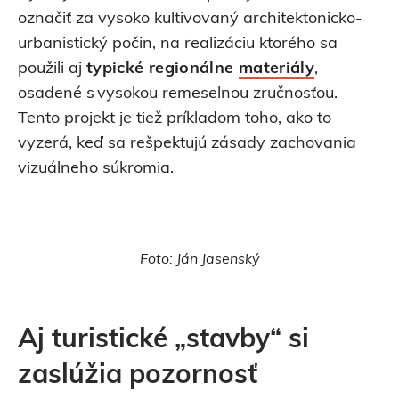
označiť za vysoko kultivovaný architektonicko-
urbanistický počin, na realizáciu ktorého sa
použili aj
typické regionálne
materiály
,
osadené s vysokou remeselnou zručnosťou.
Tento projekt je tiež príkladom toho, ako to
vyzerá, keď sa rešpektujú zásady zachovania
vizuálneho súkromia.
Foto: Ján Jasenský
Aj turistické „stavby“ si
zaslúžia pozornosť