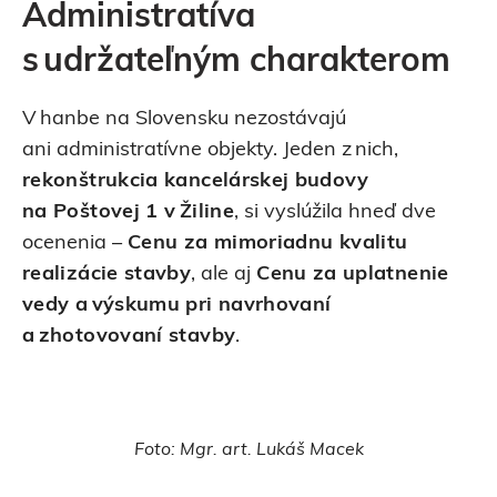
Administratíva
s udržateľným charakterom
V hanbe na Slovensku nezostávajú
ani administratívne objekty. Jeden z nich,
rekonštrukcia kancelárskej budovy
na Poštovej 1 v Žiline
, si vyslúžila hneď dve
ocenenia –
Cenu za mimoriadnu kvalitu
realizácie stavby
, ale aj
Cenu za uplatnenie
vedy a výskumu pri navrhovaní
a zhotovovaní stavby
.
Foto: Mgr. art. Lukáš Macek