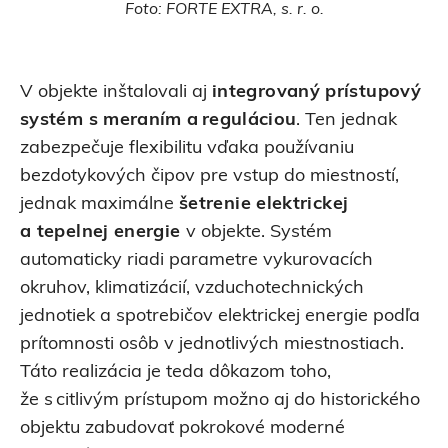
Foto: FORTE EXTRA, s. r. o.
V objekte inštalovali aj
integrovaný prístupový
systém s meraním a reguláciou
. Ten jednak
zabezpečuje flexibilitu vďaka používaniu
bezdotykových čipov pre vstup do miestností,
jednak maximálne
šetrenie elektrickej
a tepelnej energie
v objekte. Systém
automaticky riadi parametre vykurovacích
okruhov, klimatizácií, vzduchotechnických
jednotiek a spotrebičov elektrickej energie podľa
prítomnosti osôb v jednotlivých miestnostiach.
Táto realizácia je teda dôkazom toho,
že s citlivým prístupom možno aj do historického
objektu zabudovať pokrokové moderné