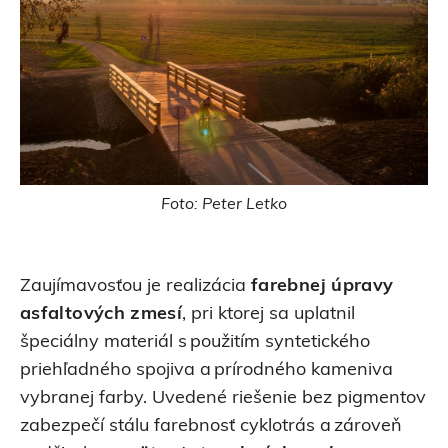
Foto: Peter Letko
Zaujímavosťou je realizácia
farebnej úpravy
asfaltových zmesí
, pri ktorej sa uplatnil
špeciálny materiál s použitím syntetického
priehľadného spojiva a prírodného kameniva
vybranej farby. Uvedené riešenie bez pigmentov
zabezpečí stálu farebnosť cyklotrás a zároveň