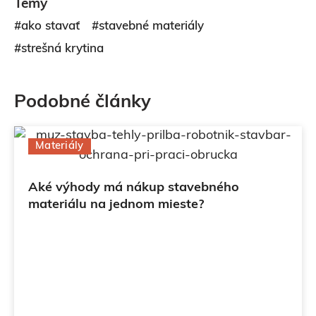
Témy
#ako stavať
#stavebné materiály
#strešná krytina
Podobné články
Materiály
Aké výhody má nákup stavebného
materiálu na jednom mieste?