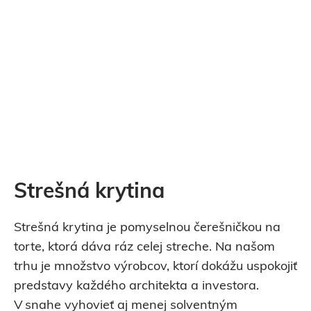
Strešná krytina
Strešná krytina je pomyselnou čerešničkou na
torte, ktorá dáva ráz celej streche. Na našom
trhu je množstvo výrobcov, ktorí dokážu uspokojiť
predstavy každého architekta a investora.
V snahe vyhovieť aj menej solventným