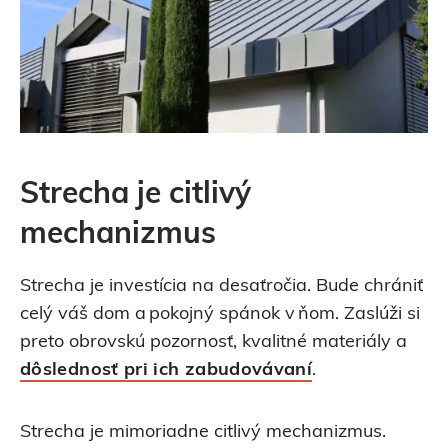
Strecha je citlivý
mechanizmus
Strecha je investícia na desaťročia. Bude chrániť
celý váš dom a pokojný spánok v ňom. Zaslúži si
preto obrovskú pozornosť, kvalitné materiály a
dôslednosť pri ich zabudovávaní
.
Strecha je mimoriadne citlivý mechanizmus.