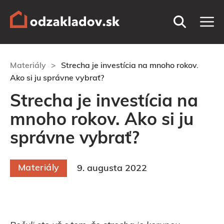
Preskočiť
M
na
obsah
Materiály
>
Strecha je investícia na mnoho rokov.
Ako si ju správne vybrať?
Strecha je investícia na
mnoho rokov. Ako si ju
správne vybrať?
Materiály
9. augusta 2022