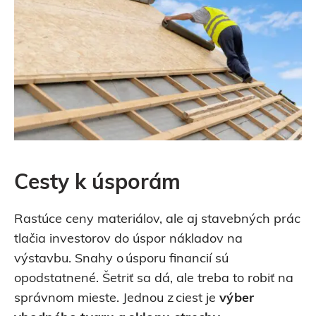
Cesty k úsporám
Rastúce ceny materiálov, ale aj stavebných prác
tlačia investorov do úspor nákladov na
výstavbu. Snahy o úsporu financií sú
opodstatnené. Šetriť sa dá, ale treba to robiť na
správnom mieste. Jednou z ciest je
výber