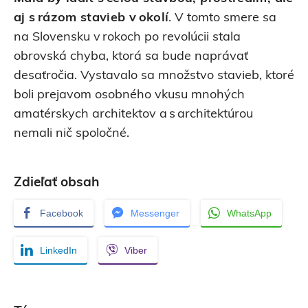
aj s rázom stavieb v okolí
. V tomto smere sa
na Slovensku v rokoch po revolúcii stala
obrovská chyba, ktorá sa bude naprávať
desaťročia. Vystavalo sa množstvo stavieb, ktoré
boli prejavom osobného vkusu mnohých
amatérskych architektov a s architektúrou
nemali nič spoločné.
Zdieľať obsah
Facebook
Messenger
WhatsApp
LinkedIn
Viber