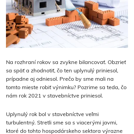
Na rozhraní rokov sa zvykne bilancovať. Obzrieť
sa späť a zhodnotiť, čo ten uplynulý priniesol,
prípadne aj odniesol. Prečo by sme mali na
tomto mieste robiť výnimku? Pozrime sa teda, čo
nám rok 2021 v stavebníctve priniesol.
Uplynulý rok bol v stavebníctve veľmi
turbulentný. Stretli sme sa s viacerými javmi,
ktoré do tohto hospodárskeho sektora výrazne