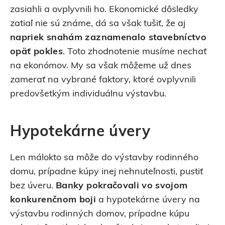
zasiahli a ovplyvnili ho. Ekonomické dôsledky
zatiaľ nie sú známe, dá sa však tušiť, že aj
napriek snahám zaznamenalo stavebníctvo
opäť pokles
. Toto zhodnotenie musíme nechať
na ekonómov. My sa však môžeme už dnes
zamerať na vybrané faktory, ktoré ovplyvnili
predovšetkým individuálnu výstavbu.
Hypotekárne úvery
Len málokto sa môže do výstavby rodinného
domu, prípadne kúpy inej nehnuteľnosti, pustiť
bez úveru.
Banky pokračovali
vo svojom
konkurenčnom boji
a hypotekárne úvery na
výstavbu rodinných domov, prípadne kúpu