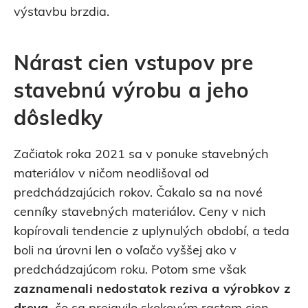
výstavbu brzdia.
Nárast cien vstupov pre
stavebnú výrobu a jeho
dôsledky
Začiatok roka 2021 sa v ponuke stavebných
materiálov v ničom neodlišoval od
predchádzajúcich rokov. Čakalo sa na nové
cenníky stavebných materiálov. Ceny v nich
kopírovali tendencie z uplynulých období, a teda
boli na úrovni len o voľačo vyššej ako v
predchádzajúcom roku. Potom sme však
zaznamenali nedostatok reziva a výrobkov z