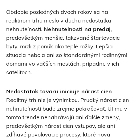
Obdobie posledných dvoch rokov sa na
realitnom trhu nieslo v duchu nedostatku
nehnuteľností.
Nehnuteľnosti na predaj
,
predovšetkým menšie, takzvané štartovacie
byty, mizli z ponúk ako teplé rožky. Lepšia
situácia nebola ani so štandardnými rodinnými
domami vo väčších mestách, prípadne v ich
satelitoch.
Nedostatok tovaru iniciuje nárast cien
.
Realitný trh nie je výnimkou. Prudký nárast cien
nehnuteľností bude zrejme pokračovať. Útlmu v
tomto trende nenahrávajú ani ďalšie zmeny,
predovšetkým nárast cien vstupov, ale ani
zdĺhavé povoľovacie procesy, ktoré novú