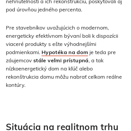
nehnuteľností a ich rekonštrukciu, poskytovali aj
pod úrovňou jedného percenta.
Pre stavebníkov uvažujúcich o modernom,
energeticky efektívnom bývaní boli k dispozícii
viaceré produkty s ešte výhodnejšími
podmienkami.
Hypotéka na dom
je teda pre
záujemcov
stále veľmi prístupná
, a tak
nízkoenergetický dom na kľúč alebo
rekonštrukcia domu môžu nabrať celkom reálne
kontúry.
Situácia na realitnom trhu