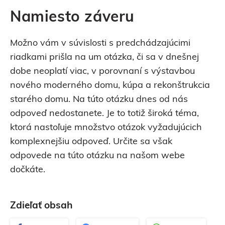
Namiesto záveru
Možno vám v súvislosti s predchádzajúcimi
riadkami prišla na um otázka, či sa v dnešnej
dobe neoplatí viac, v porovnaní s výstavbou
nového moderného domu, kúpa a rekonštrukcia
starého domu. Na túto otázku dnes od nás
odpoveď nedostanete. Je to totiž široká téma,
ktorá nastoľuje množstvo otázok vyžadujúcich
komplexnejšiu odpoveď. Určite sa však
odpovede na túto otázku na našom webe
dočkáte.
Zdieľať obsah