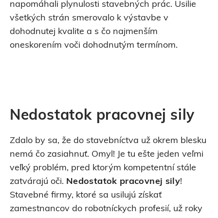
napomáhali plynulosti stavebných prác. Úsilie
všetkých strán smerovalo k výstavbe v
dohodnutej kvalite a s čo najmenším
oneskorením voči dohodnutým termínom.
Nedostatok pracovnej sily
Zdalo by sa, že do stavebníctva už okrem blesku
nemá čo zasiahnuť. Omyl! Je tu ešte jeden veľmi
veľký problém, pred ktorým kompetentní stále
zatvárajú oči.
Nedostatok pracovnej sily
!
Stavebné firmy, ktoré sa usilujú získať
zamestnancov do robotníckych profesií, už roky