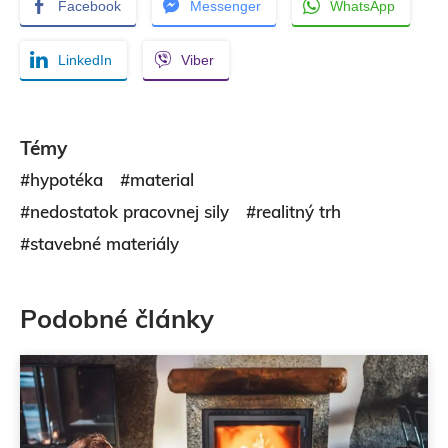
Facebook
Messenger
WhatsApp
LinkedIn
Viber
Témy
#hypotéka
#material
#nedostatok pracovnej sily
#realitný trh
#stavebné materiály
Podobné články