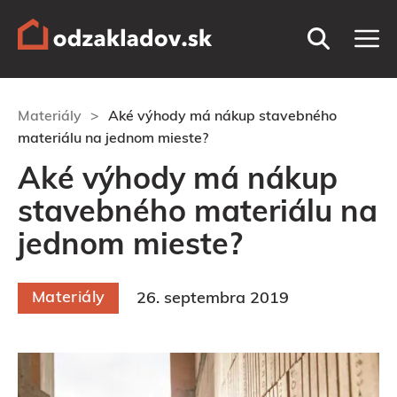
Preskočiť
M
na
obsah
Materiály
>
Aké výhody má nákup stavebného
materiálu na jednom mieste?
Aké výhody má nákup
stavebného materiálu na
jednom mieste?
Materiály
26. septembra 2019