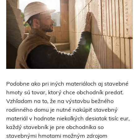
Podobne ako pri iných materiáloch aj stavebné
hmoty sú tovar, ktorý chce obchodník predať.
Vzhľadom na to, že na výstavbu bežného
rodinného domu je nutné nakúpiť stavebný
materiál v hodnote niekoľkých desiatok tisíc eur,
každý stavebník je pre obchodníka so
stavebnými hmotami možným zdrojom