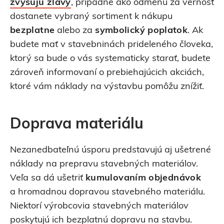
zvyšujú zľavy
, prípadne ako odmenu za vernosť
dostanete vybraný sortiment k nákupu
bezplatne
alebo za
symbolický poplatok
. Ak
budete mať v stavebninách prideleného človeka,
ktorý sa bude o vás systematicky starať, budete
zároveň informovaní o prebiehajúcich akciách,
ktoré vám náklady na výstavbu pomôžu znížiť.
Doprava materiálu
Nezanedbateľnú úsporu predstavujú aj ušetrené
náklady na prepravu stavebných materiálov.
Veľa sa dá ušetriť
kumulovaním objednávok
a hromadnou dopravou stavebného materiálu.
Niektorí výrobcovia stavebných materiálov
poskytujú ich bezplatnú dopravu na stavbu.