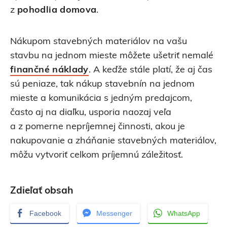
z
pohodlia domova
.
Nákupom stavebných materiálov na vašu
stavbu na jednom mieste môžete ušetriť nemalé
finančné náklady
. A keďže stále platí, že aj čas
sú peniaze, tak nákup stavebnín na jednom
mieste a komunikácia s jedným predajcom,
často aj na diaľku, usporia naozaj veľa
a z pomerne nepríjemnej činnosti, akou je
nakupovanie a zháňanie stavebných materiálov,
môžu vytvoriť celkom príjemnú záležitosť.
Zdieľať obsah
Facebook
Messenger
WhatsApp