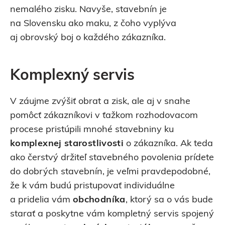
nemalého zisku. Navyše, stavebnín je
na Slovensku ako maku, z čoho vyplýva
aj obrovský boj o každého zákazníka.
Komplexný servis
V záujme zvýšiť obrat a zisk, ale aj v snahe
pomôcť zákazníkovi v ťažkom rozhodovacom
procese pristúpili mnohé stavebniny ku
komplexnej starostlivosti
o zákazníka. Ak teda
ako čerstvý držiteľ stavebného povolenia prídete
do dobrých stavebnín, je veľmi pravdepodobné,
že k vám budú pristupovať individuálne
a pridelia vám
obchodníka
, ktorý sa o vás bude
starať a poskytne vám kompletný servis spojený