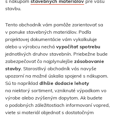
s nákupom
stavebných materiálov
pre vašu
stavbu.
Tento obchodník vám pomôže zorientovať sa
v ponuke stavebných materiálov. Podľa
projektovej dokumentácie vám vykalkuluje
alebo u výrobcu nechá
vypočítať spotrebu
jednotlivých druhov stavebnín. Priebežne bude
zabezpečovať čo najplynulejšie
zásobovanie
stavby
. Starostlivý obchodník vás navyše
upozorní na možné úskalia spojené s nákupom.
Sú to napríklad
dlhšie dodacie lehoty
na niektorý sortiment, vzniknuté výpadkom vo
výrobe alebo zvýšeným dopytom. Ak budete
o podobných záležitostiach informovaní vopred,
viete si materiál objednať s dostatočným