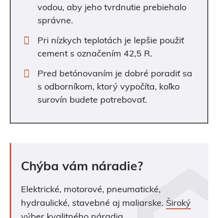
vodou, aby jeho tvrdnutie prebiehalo
správne.
Pri nízkych teplotách je lepšie použiť
cement s označením 42,5 R.
Pred betónovaním je dobré poradiť sa
s odborníkom, ktorý vypočíta, koľko
surovín budete potrebovať.
Chýba vám náradie?
Elektrické, motorové, pneumatické,
hydraulické, stavebné aj maliarske.
Široký
výber kvalitného náradia.