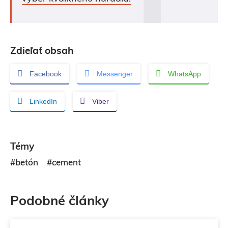
Zdieľať obsah
Facebook
Messenger
WhatsApp
LinkedIn
Viber
Témy
#betón
#cement
Podobné články
Materiály