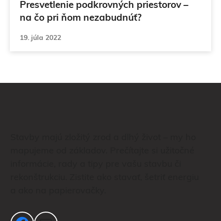
Presvetlenie podkrovných priestorov –
na čo pri ňom nezabudnúť?
19. júla 2022
Stavby majú zložitý zrod a dlhý život – my ho
mapujeme od základov. Prečítajte si užitočné
informácie, rady a tipy pre vašu stavbu či
rekonštrukciu. Zistite ako stavať, šetriť energiu
a ako na papierovačky.