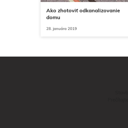
Ako zhotoviť odkanalizovanie
domu
28. januára 2019
Stavb
Prečítajt