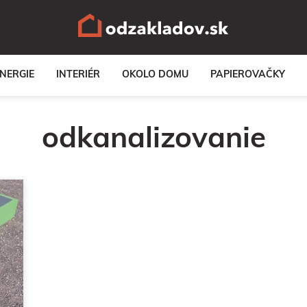
NERGIE
INTERIÉR
OKOLO DOMU
PAPIEROVAČKY
odkanalizovanie