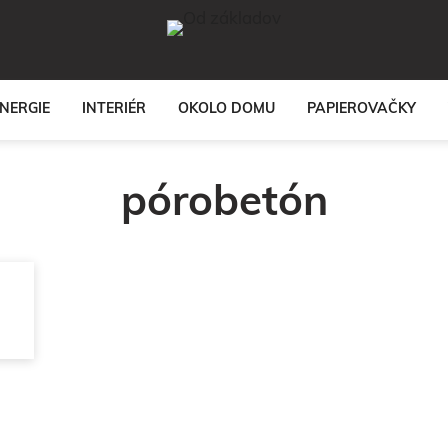
NERGIE
INTERIÉR
OKOLO DOMU
PAPIEROVAČKY
pórobetón