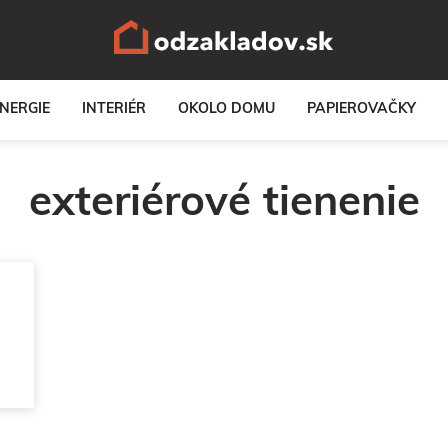
NERGIE
INTERIÉR
OKOLO DOMU
PAPIEROVAČKY
exteriérové tienenie