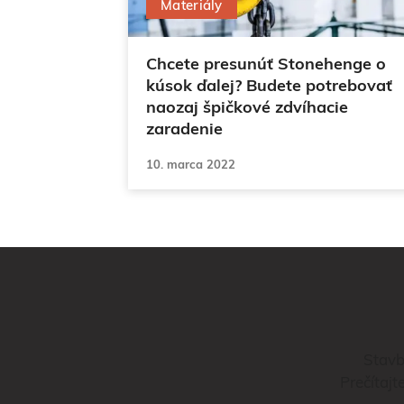
Materiály
Chcete presunúť Stonehenge o
kúsok ďalej? Budete potrebovať
naozaj špičkové zdvíhacie
zaradenie
10. marca 2022
Stavb
Prečítajt