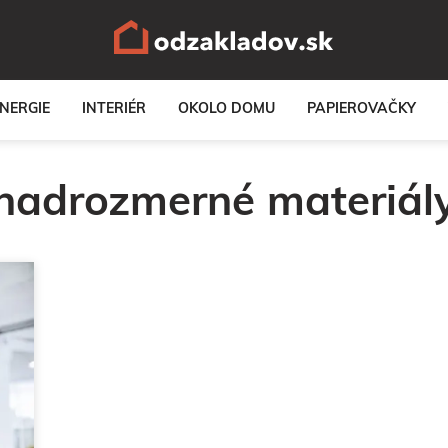
NERGIE
INTERIÉR
OKOLO DOMU
PAPIEROVAČKY
nadrozmerné materiál