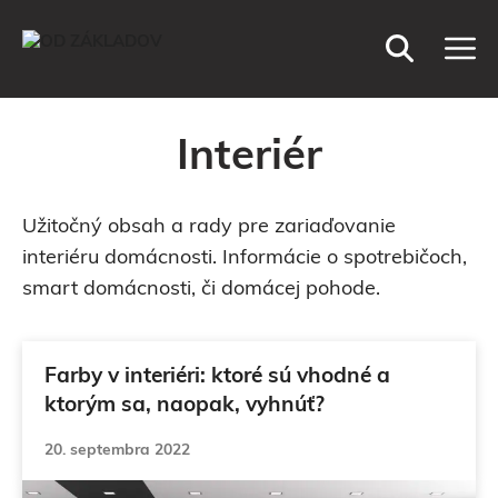
Preskočiť
M
na
obsah
Interiér
Užitočný obsah a rady pre zariaďovanie
interiéru domácnosti. Informácie o spotrebičoch,
smart domácnosti, či domácej pohode.
Farby v interiéri: ktoré sú vhodné a
ktorým sa, naopak, vyhnúť?
20. septembra 2022