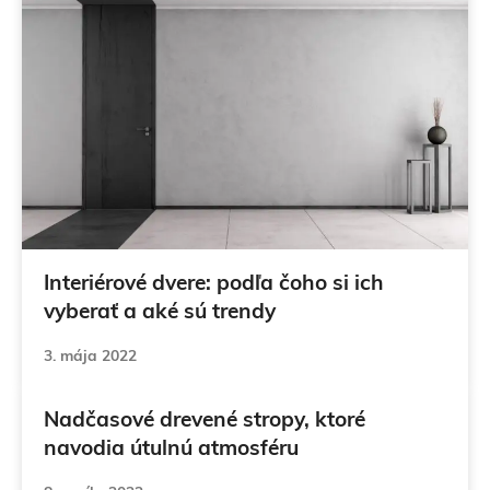
Interiérové dvere: podľa čoho si ich
vyberať a aké sú trendy
3. mája 2022
Nadčasové drevené stropy, ktoré
navodia útulnú atmosféru