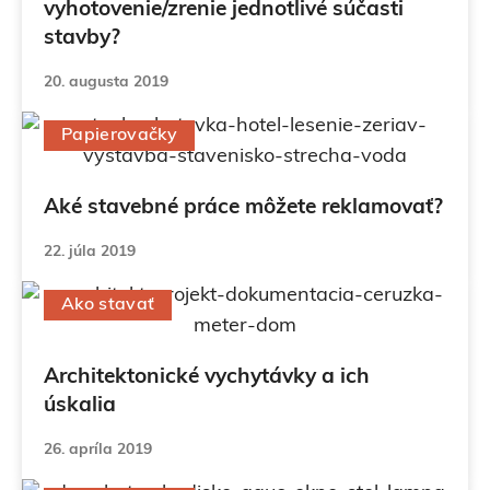
vyhotovenie/zrenie jednotlivé súčasti
stavby?
20. augusta 2019
Papierovačky
Aké stavebné práce môžete reklamovať?
22. júla 2019
Ako stavať
Architektonické vychytávky a ich
úskalia
26. apríla 2019