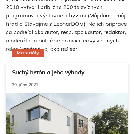
2010 vytvoril približne 200 televíznych
programov o výstavbe a bývaní (Môj dom – môj
hrad a Stavajme s LeonarDOM). Na ich príprave
sa podieľal ako autor, resp. spoluautor, redaktor,
moderátor a približne polovicu odvysielaných
relácií zastrešil aj ako režisér.
Materiály
Suchý betón a jeho výhody
30. júna 2021