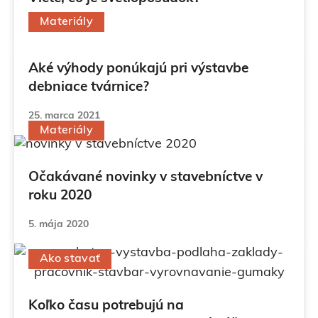
Materiály
16. apríla 2021
Aké výhody ponúkajú pri výstavbe
debniace tvárnice?
25. marca 2021
Materiály
Očakávané novinky v stavebníctve v
roku 2020
5. mája 2020
Ako stavať
Koľko času potrebujú na