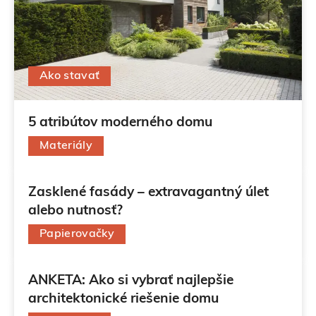
Ako stavať
5 atribútov moderného domu
Materiály
23. júna 2021
Zasklené fasády – extravagantný úlet
alebo nutnosť?
Papierovačky
4. júna 2021
ANKETA: Ako si vybrať najlepšie
architektonické riešenie domu